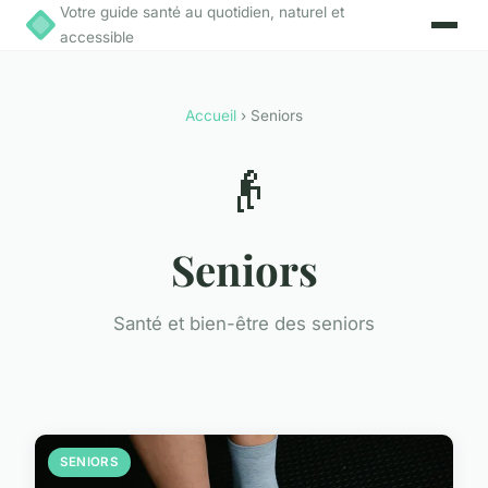
Votre guide santé au quotidien, naturel et
accessible
Accueil
› Seniors
👴
Seniors
Santé et bien-être des seniors
SENIORS