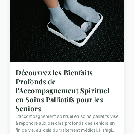
Découvrez les Bienfaits
Profonds de
l'Accompagnement Spirituel
en Soins Palliatifs pour les
Seniors
L'accompagnement spirituel en soins palliatifs vise
à répondre aux besoins profonds des seniors en
fin de vie, au-delà du traitement médical. Il s'agi...