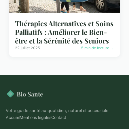
Thérapies Alternatives et Soins
Palliatifs : Améliorer le Bien-
être et la Sérénité des Seniors
22 juillet 2025
5 min de lecture →
Bio Sante
Votre guide santé au quotidien, naturel et accessible
Accueil
Mentions légales
Contact