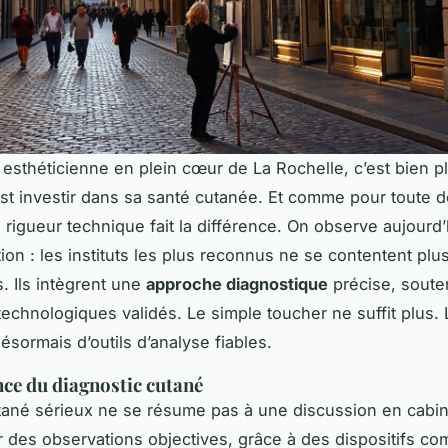
 esthéticienne en plein cœur de La Rochelle, c’est bien p
est investir dans sa santé cutanée. Et comme pour toute
a rigueur technique fait la différence. On observe aujourd
tion : les instituts les plus reconnus ne se contentent plu
s. Ils intègrent une
approche diagnostique
précise, soute
technologiques validés. Le simple toucher ne suffit plus. 
ésormais d’outils d’analyse fiables.
ce du diagnostic cutané
tané sérieux ne se résume pas à une discussion en cabine
r des observations objectives, grâce à des dispositifs c