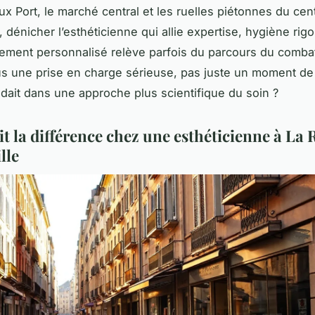
ux Port, le marché central et les ruelles piétonnes du cent
, dénicher l’esthéticienne qui allie expertise, hygiène rig
ment personnalisé relève parfois du parcours du combat
s une prise en charge sérieuse, pas juste un moment de 
sidait dans une approche plus scientifique du soin ?
it la différence chez une esthéticienne à La 
lle