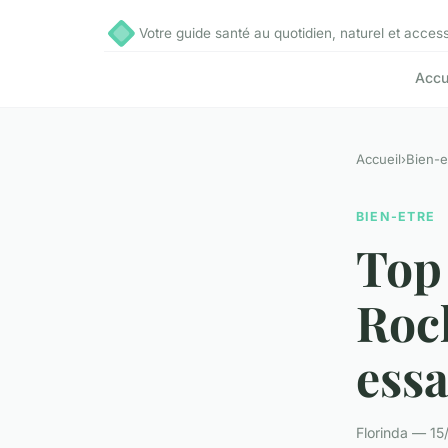
Votre guide santé au quotidien, naturel et access
Accu
Accueil
›
Bien-e
BIEN-ETRE
Top 
Roch
ess
Florinda — 15