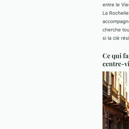
entre le Vie
La Rochelle
accompagne
cherche tou
si la clé ré
Ce qui fa
centre-vi