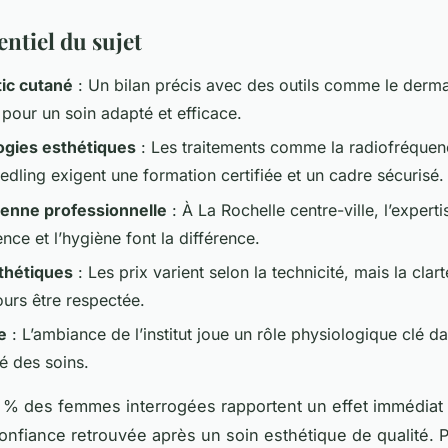
sentiel du sujet
ic cutané
: Un bilan précis avec des outils comme le derm
 pour un soin adapté et efficace.
gies esthétiques
: Les traitements comme la radiofréquen
dling exigent une formation certifiée et un cadre sécurisé.
ienne professionnelle
: À La Rochelle centre-ville, l’expertis
nce et l’hygiène font la différence.
thétiques
: Les prix varient selon la technicité, mais la clarté
ours être respectée.
e
: L’ambiance de l’institut joue un rôle physiologique clé d
ité des soins.
% des femmes interrogées rapportent un effet immédiat
confiance retrouvée après un soin esthétique de qualité. P