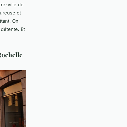
re-ville de
oureuse et
tant. On
détente. Et
Rochelle