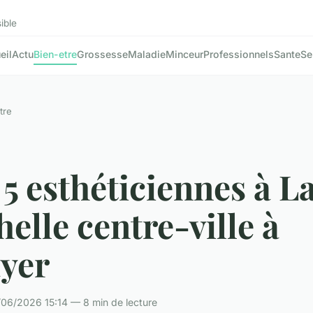
ible
eil
Actu
Bien-etre
Grossesse
Maladie
Minceur
Professionnels
Sante
Se
tre
5 esthéticiennes à L
elle centre-ville à
ayer
/06/2026 15:14 — 8 min de lecture