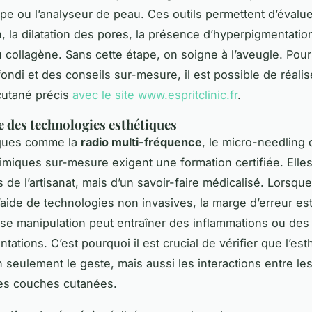
e ou l’analyseur de peau. Ces outils permettent d’évalu
on, la dilatation des pores, la présence d’hyperpigmentati
du collagène. Sans cette étape, on soigne à l’aveugle. Pour
fondi et des conseils sur-mesure, il est possible de réalis
cutané précis
avec le site www.espritclinic.fr
.
e des technologies esthétiques
ques comme la
radio multi-fréquence
, le micro-needling 
imiques sur-mesure exigent une formation certifiée. Elle
 de l’artisanat, mais d’un savoir-faire médicalisé. Lorsque
l’aide de technologies non invasives, la marge d’erreur es
e manipulation peut entraîner des inflammations ou des
ations. C’est pourquoi il est crucial de vérifier que l’est
 seulement le geste, mais aussi les interactions entre les 
les couches cutanées.