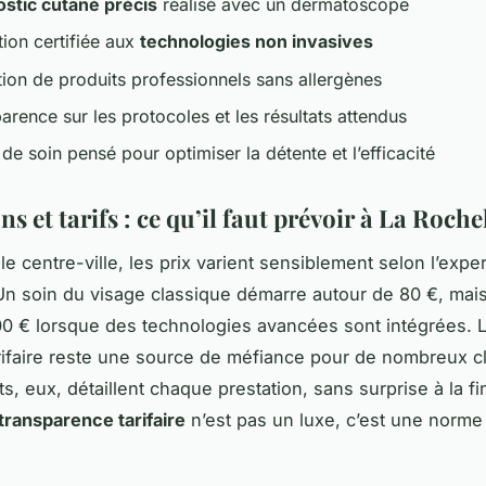
stic cutané précis
réalisé avec un dermatoscope
ion certifiée aux
technologies non invasives
tion de produits professionnels sans allergènes
rence sur les protocoles et les résultats attendus
e soin pensé pour optimiser la détente et l’efficacité
ns et tarifs : ce qu’il faut prévoir à La Roche
e centre-ville, les prix varient sensiblement selon l’exper
n soin du visage classique démarre autour de 80 €, mai
00 € lorsque des technologies avancées sont intégrées. 
arifaire reste une source de méfiance pour de nombreux cl
ts, eux, détaillent chaque prestation, sans surprise à la fi
transparence tarifaire
n’est pas un luxe, c’est une norme