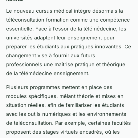
Le nouveau cursus médical intègre désormais la
téléconsultation formation comme une compétence
essentielle. Face à l’essor de la télémédecine, les
universités adaptent leur enseignement pour
préparer les étudiants aux pratiques innovantes. Ce
changement vise à fournir aux futurs
professionnels une maîtrise pratique et théorique
de la télémédecine enseignement.
Plusieurs programmes mettent en place des
modules spécifiques, mêlant théorie et mises en
situation réelles, afin de familiariser les étudiants
avec les outils numériques et les environnements
de téléconsultation. Par exemple, certaines facultés
proposent des stages virtuels encadrés, où les