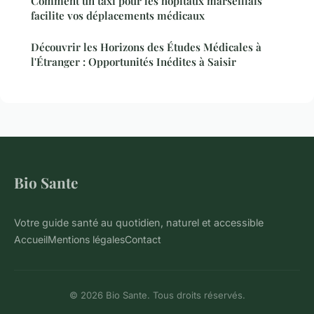
Comment un taxi pour les hôpitaux marseillais
facilite vos déplacements médicaux
Découvrir les Horizons des Études Médicales à
l'Étranger : Opportunités Inédites à Saisir
Bio Sante
Votre guide santé au quotidien, naturel et accessible
Accueil
Mentions légales
Contact
© 2026 Bio Sante. Tous droits réservés.