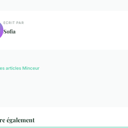
ECRIT PAR
Sofia
les articles Minceur
re également