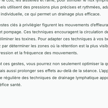
els utilisent des pressions plus précises et rythmées, ad
 individuelle, ce qui permet un drainage plus efficace.
estes clés à privilégier figurent les mouvements d’effleur
et pompage. Ces techniques encouragent la circulation d
 éliminer les toxines. Pour adapter ces techniques à vos b
ar déterminer les zones où la rétention est la plus visib
pression et la fréquence des mouvements.
nt ces gestes, vous pourrez non seulement optimiser la q
ais aussi prolonger ses effets au-delà de la séance. L’ap
que régulière des techniques de drainage lymphatique appo
éfice santé.