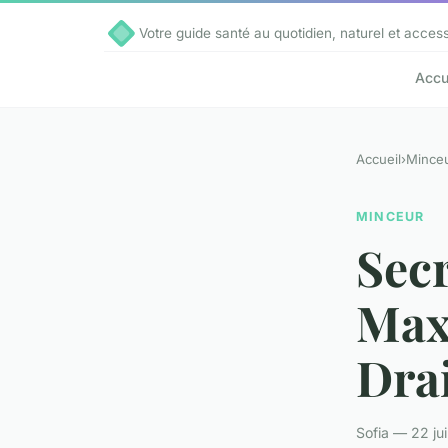
Votre guide santé au quotidien, naturel et access
Accu
Accueil
›
Mince
MINCEUR
Sec
Max
Dra
Sofia — 22 ju