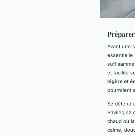
Préparer
Avant une 
essentielle 
suffisammen
et facilite
légère et é
pourraient 
Se détendre
Privilégiez
chaud ou la
calme, douc